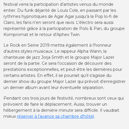
festival verra la participation d’artistes venus du monde
entier. Du funk déjanté de Louis Cole, en passant par les
rythmes hypnotiques de Agar Agar jusqu’à la Pop lo-fi de
Clairo, les fans n’en seront que ravis. L’électro sera aussi
représenté grâce à la participation de Polo & Pan, du groupe
Kompromat et le retour d’Aphex Twin.
Le Rock en Seine 2019 mettra également à l’honneur
d’autres styles musicaux. Le rappeur Alpha Wann, la
chanteuse de jazz Jorja Smith et le groupe Major Lazer
seront de la partie. Ce sera l’occasion de découvrir des
prestations exceptionnelles, et peut-être les dernières pour
certains artistes. En effet, il se pourrait qu’il s’agisse du
dernier show du groupe Major Lazer qui prévoit d’enregistrer
un dernier album avant leur éventuelle séparation.
Pendant ces trois jours de festivité, nombreux sont ceux qui
prévoient de faire le déplacement. Aussi, trouver un
hébergement à la dernière minute sera difficile. Il vaudrait
mieux
réserver à l’avance sa chambre d’hôtel
.