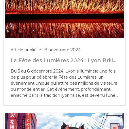
Article publié le : 8 novembre 2024
La Fête des Lumières 2024 : Lyon Brille
de Mille Feux
Du 5 au 8 décembre 2024, Lyon s'illuminera une fois
de plus pour célébrer la Fête des Lumières, un
événement unique qui attire des millions de visiteurs
du monde entier. Cet événement, profondément
enraciné dans la tradition lyonnaise, est devenu l'une
des manifestations les plus spectaculaires et
emblématiques de la ville, transformant ses rues,
places et monuments en un tableau féérique de
lumières et de couleurs.