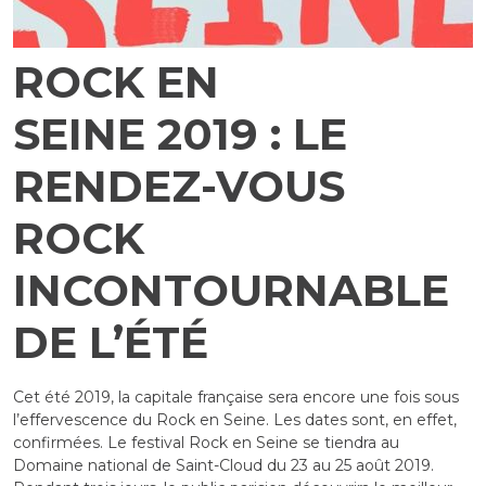
ROCK EN
SEINE 2019 : LE
RENDEZ-VOUS
ROCK
INCONTOURNABLE
DE L’ÉTÉ
Cet été 2019, la capitale française sera encore une fois sous
l’effervescence du Rock en Seine. Les dates sont, en effet,
confirmées. Le festival Rock en Seine se tiendra au
Domaine national de Saint-Cloud du 23 au 25 août 2019.