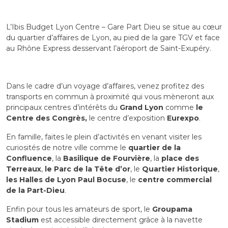
L’Ibis Budget Lyon Centre – Gare Part Dieu se situe au cœur
du quartier d’affaires de Lyon, au pied de la gare TGV et face
au Rhône Express desservant l’aéroport de Saint-Exupéry.
Dans le cadre d’un voyage d’affaires, venez profitez des
transports en commun à proximité qui vous mèneront aux
principaux centres d’intérêts du
Grand Lyon
comme
le
Centre des Congrès,
le centre d’exposition
Eurexpo
.
En famille, faites le plein d’activités en venant visiter les
curiosités de notre ville comme le
quartier de la
Confluence
, la
Basilique de Fourvière
, la
place des
Terreaux
,
le Parc de la Tête d’or
, le
Quartier Historique
,
les Halles de Lyon Paul Bocuse
, le
centre commercial
de la Part-Dieu
.
Enfin pour tous les amateurs de sport, le
Groupama
Stadium
est accessible directement grâce à la navette