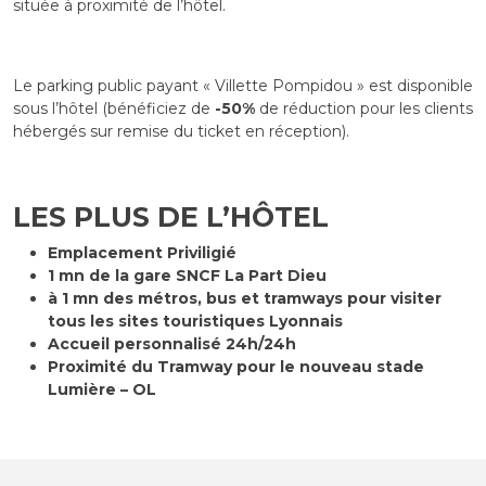
située à proximité de l’hôtel.
Le parking public payant « Villette Pompidou » est disponible
sous l’hôtel (bénéficiez de
-50%
de réduction pour les clients
hébergés sur remise du ticket en réception).
LES PLUS DE L’HÔTEL
Emplacement Priviligié
1 mn de la gare SNCF La Part Dieu
à 1 mn des métros, bus et tramways pour visiter
tous les sites touristiques Lyonnais
Accueil personnalisé 24h/24h
Proximité du Tramway pour le nouveau stade
Lumière – OL