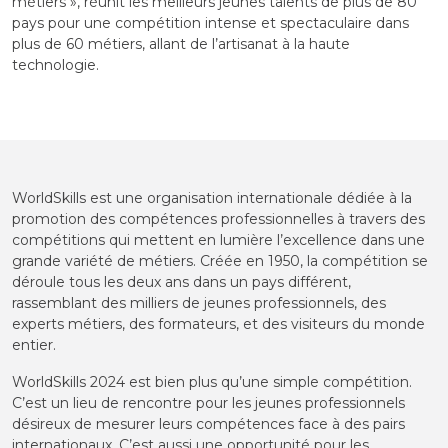
métiers », réunit les meilleurs jeunes talents de plus de 80
pays pour une compétition intense et spectaculaire dans
plus de 60 métiers, allant de l’artisanat à la haute
technologie.
WorldSkills est une organisation internationale dédiée à la
promotion des compétences professionnelles à travers des
compétitions qui mettent en lumière l’excellence dans une
grande variété de métiers. Créée en 1950, la compétition se
déroule tous les deux ans dans un pays différent,
rassemblant des milliers de jeunes professionnels, des
experts métiers, des formateurs, et des visiteurs du monde
entier.
WorldSkills 2024 est bien plus qu’une simple compétition.
C’est un lieu de rencontre pour les jeunes professionnels
désireux de mesurer leurs compétences face à des pairs
internationaux. C’est aussi une opportunité pour les