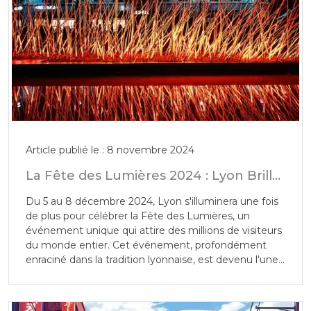
Article publié le : 8 novembre 2024
La Fête des Lumières 2024 : Lyon Brille
de Mille Feux
Du 5 au 8 décembre 2024, Lyon s'illuminera une fois
de plus pour célébrer la Fête des Lumières, un
événement unique qui attire des millions de visiteurs
du monde entier. Cet événement, profondément
enraciné dans la tradition lyonnaise, est devenu l'une
des manifestations les plus spectaculaires et
emblématiques de la ville, transformant ses rues,
places et monuments en un tableau féérique de