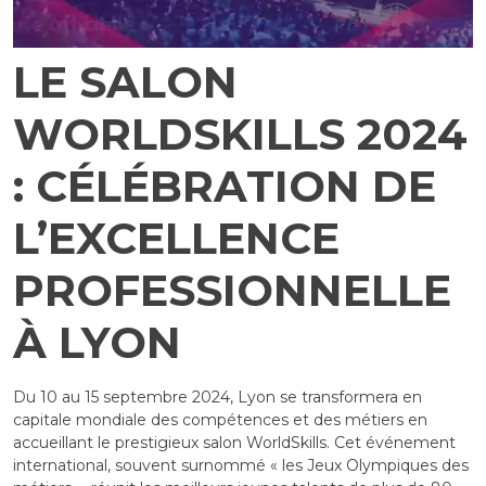
LE SALON
WORLDSKILLS 2024
: CÉLÉBRATION DE
L’EXCELLENCE
PROFESSIONNELLE
À LYON
Du 10 au 15 septembre 2024, Lyon se transformera en
capitale mondiale des compétences et des métiers en
accueillant le prestigieux salon WorldSkills. Cet événement
international, souvent surnommé « les Jeux Olympiques des